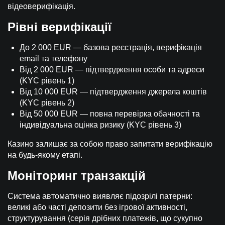
відеоверифікація.
Рівні верифікації
До 2 000 EUR — базова реєстрація, верифікація
email та телефону
Від 2 000 EUR — підтвердження особи та адреси
(KYC рівень 1)
Від 10 000 EUR — підтвердження джерела коштів
(KYC рівень 2)
Від 50 000 EUR — повна перевірка обачності та
індивідуальна оцінка ризику (KYC рівень 3)
Казино залишає за собою право запитати верифікацію
на будь-якому етапі.
Моніторинг транзакцій
Система автоматично виявляє підозрілі патерни:
великі або часті депозити без ігрової активності,
структурування (серія дрібних платежів, що сукупно