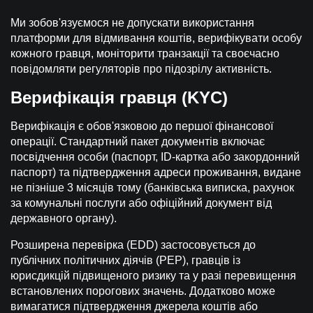
Ми зобов'язуємося не допускати використання
платформи для відмивання коштів, верифікувати особу
кожного гравця, моніторити транзакції та своєчасно
повідомляти регуляторів про підозрілу активність.
Верифікація гравця (KYC)
Верифікація є обов'язковою до першої фінансової
операції. Стандартний пакет документів включає
посвідчення особи (паспорт, ID-картка або закордонний
паспорт) та підтвердження адреси проживання, видане
не пізніше 3 місяців тому (банківська виписка, рахунок
за комунальні послуги або офіційний документ від
державного органу).
Розширена перевірка (EDD) застосовується до
публічних політичних діячів (PEP), гравців із
юрисдикцій підвищеного ризику та у разі перевищення
встановлених порогових значень. Додатково може
вимагатися підтвердження джерела коштів або