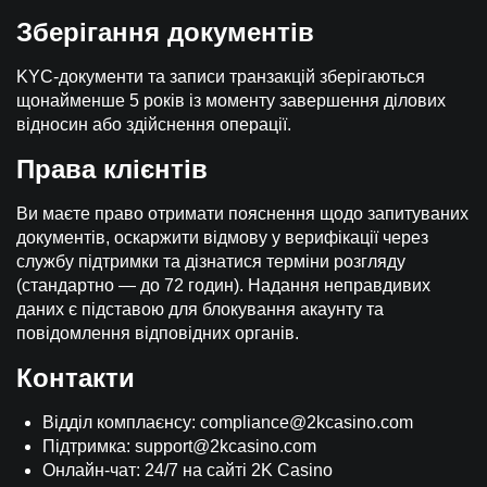
Зберігання документів
KYC-документи та записи транзакцій зберігаються
щонайменше 5 років із моменту завершення ділових
відносин або здійснення операції.
Права клієнтів
Ви маєте право отримати пояснення щодо запитуваних
документів, оскаржити відмову у верифікації через
службу підтримки та дізнатися терміни розгляду
(стандартно — до 72 годин). Надання неправдивих
даних є підставою для блокування акаунту та
повідомлення відповідних органів.
Контакти
Відділ комплаєнсу:
compliance@2kcasino.com
Підтримка:
support@2kcasino.com
Онлайн-чат: 24/7 на сайті 2K Casino