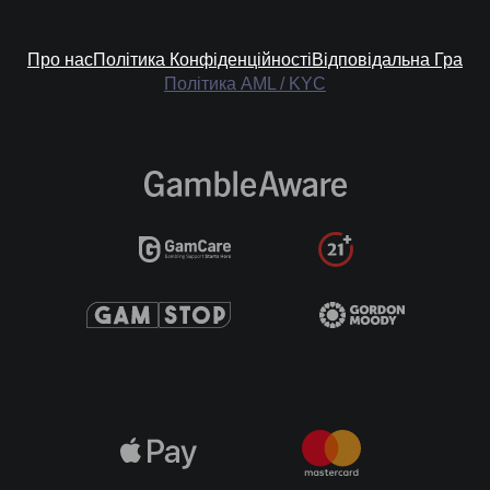
Про нас
Політика Конфіденційності
Відповідальна Гра
Політика AML / KYC