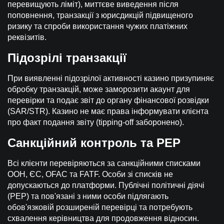
перевищують ліміт), миттєве виведення після
поповнення, транзакції з юрисдикцій підвищеного
ризику та спроби використання чужих платіжних
реквізитів.
Підозрілі транзакції
При виявленні підозрілої активності казино призупиняє
обробку транзакцій, може заморозити акаунт для
перевірки та подає звіт до органу фінансової розвідки
(SAR/STR). Казино не має права інформувати клієнта
про факт подання звіту (tipping-off заборонено).
Санкційний контроль та PEP
Всі клієнти перевіряються за санкційними списками
ООН, ЄС, OFAC та FATF. Особи зі списків не
допускаються до платформи. Публічні політичні діячі
(PEP) та пов'язані з ними особи підлягають
обов'язковій розширеній перевірці та потребують
схвалення керівництва для продовження відносин.