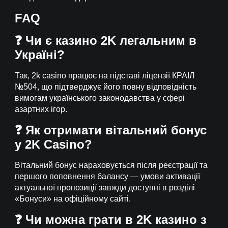
FAQ
❓ Чи є казино 2K легальним в
Україні?
Так, 2k casino працює на підставі ліцензії КРАІЛ
№504, що підтверджує його повну відповідність
вимогам українського законодавства у сфері
азартних ігор.
❓ Як отримати вітальний бонус
у 2K Casino?
Вітальний бонус нараховується після реєстрації та
першого поповнення балансу — умови активації
актуальної пропозиції завжди доступні в розділі
«Бонуси» на офіційному сайті.
❓ Чи можна грати в 2K казино з