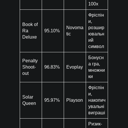
100x
Фріспін
и,
Book of
Novoma
розшир
Ra
95.10%
tic
ювальн
Deluxe
ий
символ
Бонусн
Penalty
а гра,
Shoot-
96.83%
Evoplay
множни
out
ки
Фріспін
и,
Solar
95.97%
Playson
накопич
Queen
увальні
виграші
Ризик-