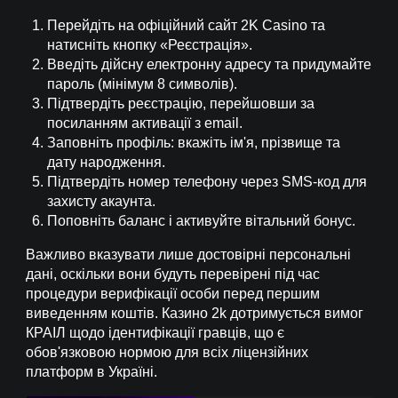
Перейдіть на офіційний сайт 2K Casino та
натисніть кнопку «Реєстрація».
Введіть дійсну електронну адресу та придумайте
пароль (мінімум 8 символів).
Підтвердіть реєстрацію, перейшовши за
посиланням активації з email.
Заповніть профіль: вкажіть ім'я, прізвище та
дату народження.
Підтвердіть номер телефону через SMS-код для
захисту акаунта.
Поповніть баланс і активуйте вітальний бонус.
Важливо вказувати лише достовірні персональні
дані, оскільки вони будуть перевірені під час
процедури верифікації особи перед першим
виведенням коштів. Казино 2k дотримується вимог
КРАІЛ щодо ідентифікації гравців, що є
обов'язковою нормою для всіх ліцензійних
платформ в Україні.