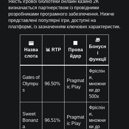
Якість ігрової бібліотеки онлайн казино 2K
визначається партнерством із провідними
розробниками програмного забезпечення. Нижче
представлені популярні ігри, доступні на
платформі, із зазначенням ключових характеристик.
🎁
🎰
🏢
Бонусн
Назва
📊 RTP
Прова
і
слота
йдер
функції
Фріспін
Gates of
и,
Pragmat
Olympu
96.50%
множни
ic Play
s
ки до
500x
Фріспін
Sweet
и,
Pragmat
Bonanz
96.51%
множни
ic Play
a
ки до