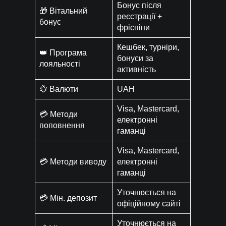
Бонус після
🎁 Вітальний
реєстрації +
бонус
фріспіни
Кешбек, турніри,
👑 Програма
бонуси за
лояльності
активність
💱 Валюти
UAH
Visa, Mastercard,
💳 Методи
електронні
поповнення
гаманці
Visa, Mastercard,
💳 Методи виводу
електронні
гаманці
Уточнюється на
💳 Мін. депозит
офіційному сайті
Уточнюється на