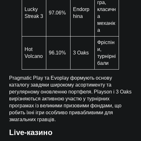
гра,
Lucky
Endorp
класичн
97.06%
Streak 3
hina
а
механік
а
Фріспін
Hot
и,
96.10%
3 Oaks
Volcano
турнірні
бали
Pragmatic Play та Evoplay формують основу
каталогу завдяки широкому асортименту та
регулярному оновленню портфеля. Playson і 3 Oaks
вирізняються активною участю у турнірних
програмах із великими призовими фондами, що
робить їхні ігри особливо привабливими для
змагальних гравців.
Live-казино