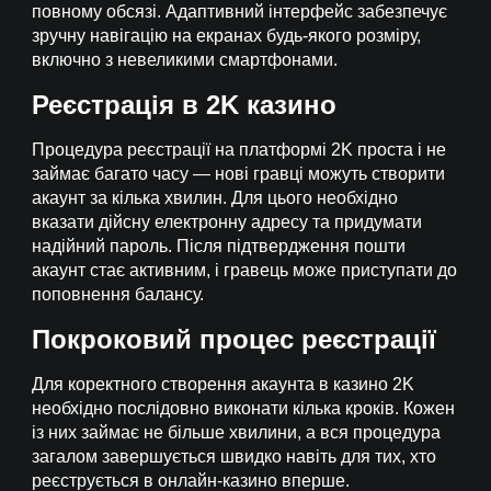
повному обсязі. Адаптивний інтерфейс забезпечує
зручну навігацію на екранах будь-якого розміру,
включно з невеликими смартфонами.
Реєстрація в 2K казино
Процедура реєстрації на платформі 2K проста і не
займає багато часу — нові гравці можуть створити
акаунт за кілька хвилин. Для цього необхідно
вказати дійсну електронну адресу та придумати
надійний пароль. Після підтвердження пошти
акаунт стає активним, і гравець може приступати до
поповнення балансу.
Покроковий процес реєстрації
Для коректного створення акаунта в казино 2K
необхідно послідовно виконати кілька кроків. Кожен
із них займає не більше хвилини, а вся процедура
загалом завершується швидко навіть для тих, хто
реєструється в онлайн-казино вперше.