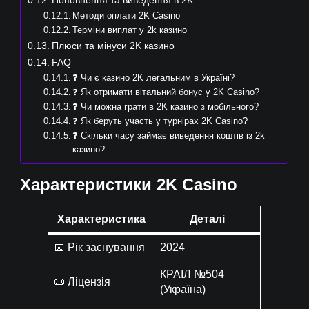
Поповнення та виведення в 2K
Методи оплати 2K Casino
Терміни виплат у 2k казино
Плюси та мінуси 2K казино
FAQ
❓ Чи є казино 2K легальним в Україні?
❓ Як отримати вітальний бонус у 2K Casino?
❓ Чи можна грати в 2K казино з мобільного?
❓ Як беруть участь у турнірах 2K Casino?
❓ Скільки часу займає виведення коштів із 2k
казино?
Характеристики 2K Casino
Характеристика
Деталі
📅 Рік заснування
2024
КРАІЛ №504
📜 Ліцензія
(Україна)