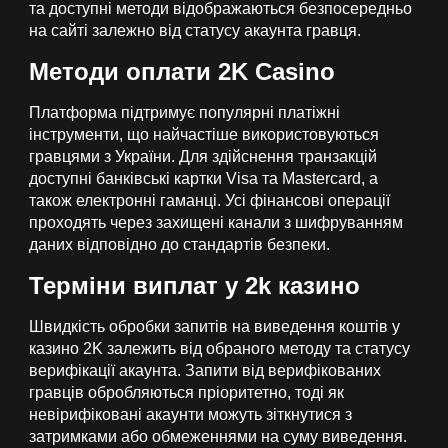
та доступні методи відображаються безпосередньо
на сайті залежно від статусу акаунта гравця.
Методи оплати 2K Casino
Платформа підтримує популярні платіжні
інструменти, що найчастіше використовуються
гравцями з України. Для здійснення транзакцій
доступні банківські картки Visa та Mastercard, а
також електронні гаманці. Усі фінансові операції
проходять через захищені канали з шифруванням
даних відповідно до стандартів безпеки.
Терміни виплат у 2k казино
Швидкість обробки запитів на виведення коштів у
казино 2K залежить від обраного методу та статусу
верифікації акаунта. Запити від верифікованих
гравців обробляються пріоритетно, тоді як
невірифіковані акаунти можуть зіткнутися з
затримками або обмеженнями на суму виведення.