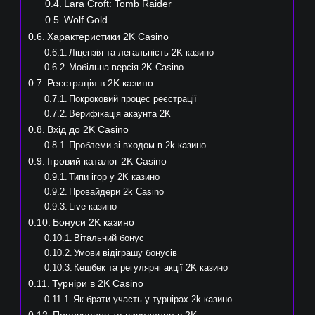
Lara Croft: Tomb Raider
Wolf Gold
Характеристики 2K Casino
Ліцензія та легальність 2K казино
Мобільна версія 2K Casino
Реєстрація в 2K казино
Покроковий процес реєстрації
Верифікація акаунта 2K
Вхід до 2K Casino
Проблеми зі входом в 2k казино
Ігровий каталог 2K Casino
Типи ігор у 2K казино
Провайдери 2k Casino
Live-казино
Бонуси 2K казино
Вітальний бонус
Умови відіграшу бонусів
Кешбек та регулярні акції 2K казино
Турніри в 2K Casino
Як брати участь у турнірах 2k казино